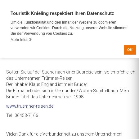
Touristik Knieling respektiert Ihren Datenschutz
Um die Funktionalität und den Inhalt der Website zu optimieren,
verwenden wir Cookies. Durch die Nutzung unserer Website stimmen
Sie der Verwendung von Cookies zu.
Mehr Infos
OK
Sollten Sie auf der Suche nach einer Busreise sein, so empfehle ich
das Unternehmen Trümner-Reisen.
Der Inhaber Klaus England ist mein Bruder.
Die Firma befindet sich in Gemünden/Wohra-Schiffelbach. Mein
Bruder führt das Unternehmen seit 1998.
www.truemner-reisen.de
Tel.: 06453-7166
Vielen Dank für die Verbundenheit zu unserem Unternehmen!